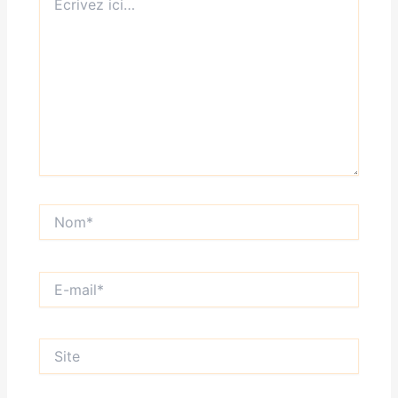
ici…
Nom*
E-
mail*
Site