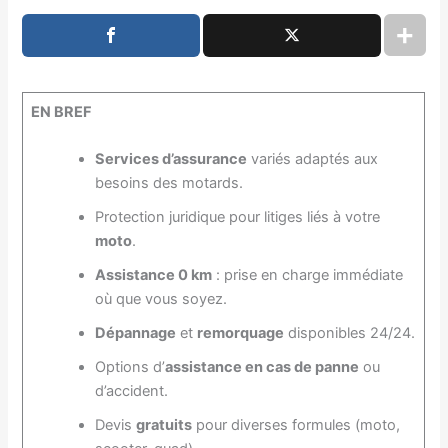
EN BREF
Services d’assurance
variés adaptés aux
besoins des motards.
Protection juridique pour litiges liés à votre
moto
.
Assistance 0 km
: prise en charge immédiate
où que vous soyez.
Dépannage
et
remorquage
disponibles 24/24.
Options d’
assistance en cas de panne
ou
d’accident.
Devis
gratuits
pour diverses formules (moto,