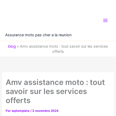
Aller
au
contenu
Assurance moto pas cher a la reunion
blog
»
Amv assistance moto : tout savoir sur les services
offerts
Amv assistance moto : tout
savoir sur les services
offerts
Par
wptemplate
/
3 novembre 2024