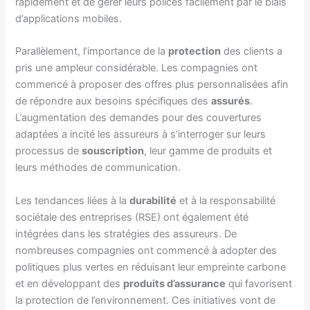
rapidement et de gérer leurs polices facilement par le biais
d’applications mobiles.
Parallèlement, l’importance de la
protection
des clients a
pris une ampleur considérable. Les compagnies ont
commencé à proposer des offres plus personnalisées afin
de répondre aux besoins spécifiques des
assurés
.
L’augmentation des demandes pour des couvertures
adaptées a incité les assureurs à s’interroger sur leurs
processus de
souscription
, leur gamme de produits et
leurs méthodes de communication.
Les tendances liées à la
durabilité
et à la responsabilité
sociétale des entreprises (RSE) ont également été
intégrées dans les stratégies des assureurs. De
nombreuses compagnies ont commencé à adopter des
politiques plus vertes en réduisant leur empreinte carbone
et en développant des
produits d’assurance
qui favorisent
la protection de l’environnement. Ces initiatives vont de