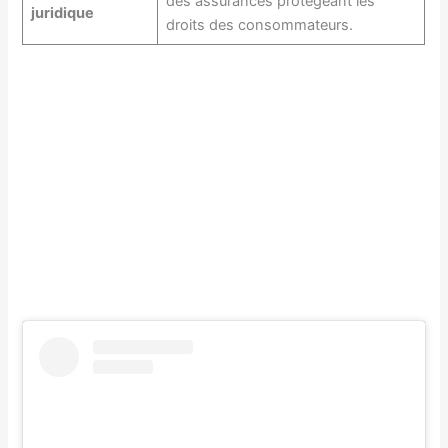
des assurances protégeant les
juridique
droits des consommateurs.