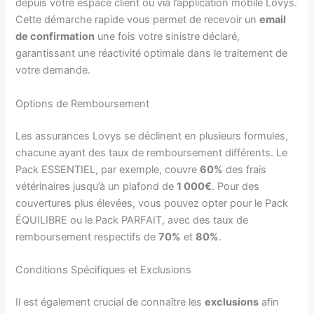
depuis votre espace client ou via l’application mobile Lovys.
Cette démarche rapide vous permet de recevoir un
email
de confirmation
une fois votre sinistre déclaré,
garantissant une réactivité optimale dans le traitement de
votre demande.
Options de Remboursement
Les assurances Lovys se déclinent en plusieurs formules,
chacune ayant des taux de remboursement différents. Le
Pack ESSENTIEL, par exemple, couvre
60%
des frais
vétérinaires jusqu’à un plafond de
1 000€
. Pour des
couvertures plus élevées, vous pouvez opter pour le Pack
ÉQUILIBRE ou le Pack PARFAIT, avec des taux de
remboursement respectifs de
70%
et
80%
.
Conditions Spécifiques et Exclusions
Il est également crucial de connaître les
exclusions
afin