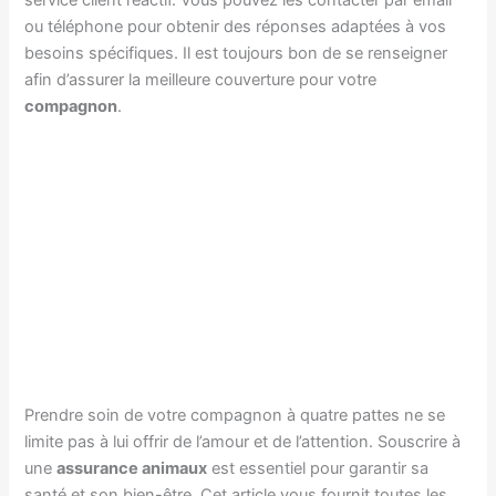
service client réactif. Vous pouvez les contacter par email
ou téléphone pour obtenir des réponses adaptées à vos
besoins spécifiques. Il est toujours bon de se renseigner
afin d’assurer la meilleure couverture pour votre
compagnon
.
Prendre soin de votre compagnon à quatre pattes ne se
limite pas à lui offrir de l’amour et de l’attention. Souscrire à
une
assurance animaux
est essentiel pour garantir sa
santé et son bien-être. Cet article vous fournit toutes les