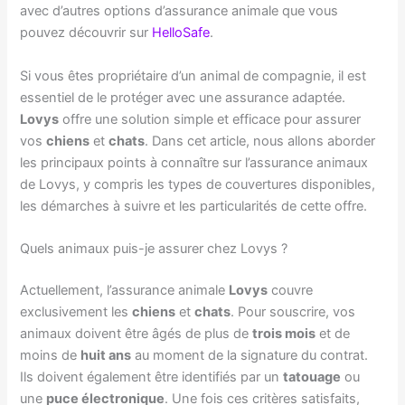
avec d’autres options d’assurance animale que vous
pouvez découvrir sur
HelloSafe
.
Si vous êtes propriétaire d’un animal de compagnie, il est
essentiel de le protéger avec une assurance adaptée.
Lovys
offre une solution simple et efficace pour assurer
vos
chiens
et
chats
. Dans cet article, nous allons aborder
les principaux points à connaître sur l’assurance animaux
de Lovys, y compris les types de couvertures disponibles,
les démarches à suivre et les particularités de cette offre.
Quels animaux puis-je assurer chez Lovys ?
Actuellement, l’assurance animale
Lovys
couvre
exclusivement les
chiens
et
chats
. Pour souscrire, vos
animaux doivent être âgés de plus de
trois mois
et de
moins de
huit ans
au moment de la signature du contrat.
Ils doivent également être identifiés par un
tatouage
ou
une
puce électronique
. Une fois ces critères satisfaits,