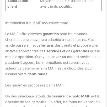
Satisfaction
Moyenne de 4.7/5 basée sur des
client
avis clients positifs.
Introduction à la MAIF assurance moto
La MAIF offre diverses
garanties
pour les motards
cherchant une couverture adaptée à leurs besoins. Cet
article passe en revue les
avis
des clients et propose une
analyse approfondie des
services
et des
garanties
qu’elle
met à disposition. Que vous soyez un motard novice ou un
passionné aguerri, les informations qui suivent vous
aideront à déterminer si la MAIF est le choix idéal pour
assurer votre
deux-roues
.
Les garanties proposées par la MAIF
Un des principaux atouts de l’
assurance moto MAIF
est la
diversité de ses garanties. En effet, les formules varient du