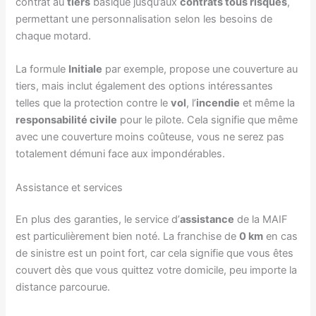
contrat au
tiers
basique jusqu’aux
contrats tous risques
,
permettant une personnalisation selon les besoins de
chaque motard.
La formule
Initiale
par exemple, propose une couverture au
tiers, mais inclut également des options intéressantes
telles que la protection contre le
vol
, l’
incendie
et même la
responsabilité civile
pour le pilote. Cela signifie que même
avec une couverture moins coûteuse, vous ne serez pas
totalement démuni face aux impondérables.
Assistance et services
En plus des garanties, le service d’
assistance
de la MAIF
est particulièrement bien noté. La franchise de
0 km
en cas
de sinistre est un point fort, car cela signifie que vous êtes
couvert dès que vous quittez votre domicile, peu importe la
distance parcourue.