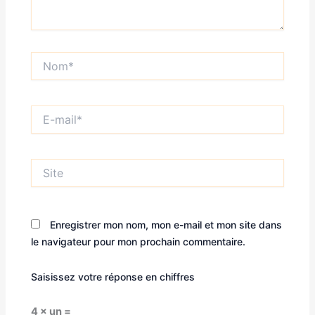
Nom*
E-
mail*
Site
Enregistrer mon nom, mon e-mail et mon site dans
le navigateur pour mon prochain commentaire.
Saisissez votre réponse en chiffres
4 × un =