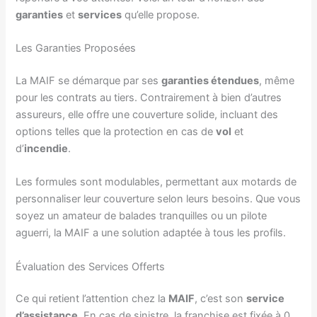
garanties
et
services
qu’elle propose.
Les Garanties Proposées
La MAIF se démarque par ses
garanties étendues
, même
pour les contrats au tiers. Contrairement à bien d’autres
assureurs, elle offre une couverture solide, incluant des
options telles que la protection en cas de
vol
et
d’
incendie
.
Les formules sont modulables, permettant aux motards de
personnaliser leur couverture selon leurs besoins. Que vous
soyez un amateur de balades tranquilles ou un pilote
aguerri, la MAIF a une solution adaptée à tous les profils.
Évaluation des Services Offerts
Ce qui retient l’attention chez la
MAIF
, c’est son
service
d’assistance
. En cas de sinistre, la franchise est fixée à 0