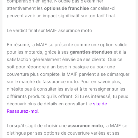
comparaison en ligne. N’oublie pas d’examiner
attentivement les
options de franchise
car celles-ci
peuvent avoir un impact significatif sur ton tarif final.
Le verdict final sur MAIF assurance moto
En résumé, la MAIF se présente comme une option solide
pour les motards, grâce à ses
garanties étendues
et à la
satisfaction généralement élevée de ses clients. Que ce
soit pour répondre à un besoin basique ou pour une
couverture plus complète, la MAIF parvient à se démarquer
sur le marché de l’assurance moto. Pour en savoir plus,
n’hésite pas à consulter les avis et à te renseigner sur les
différents produits qu’ils offrent. Si tu es intéressé, tu peux
découvrir plus de détails en consultant le
site de
Reassurez-moi
.
Lorsqu’il s’agit de choisir une
assurance moto
, la MAIF se
distingue par ses options de couverture variées et ses